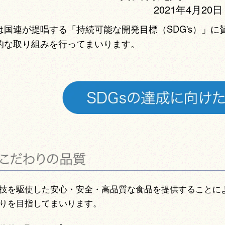
2021年4月20日
は国連が提唱する「持続可能な開発目標（SDG's）」
的な取り組みを行ってまいります。
技を駆使した安心・安全・高品質な食品を提供することに
りを目指してまいります。