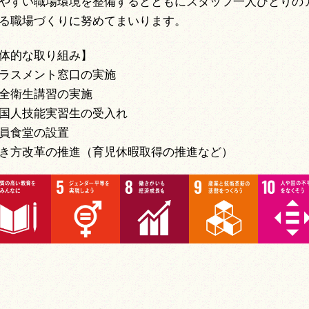
やすい職場環境を整備するとともにスタッフ一人ひとりの
る職場づくりに努めてまいります。
体的な取り組み】
ラスメント窓口の実施
全衛生講習の実施
国人技能実習生の受入れ
員食堂の設置
き方改革の推進（育児休暇取得の推進など）