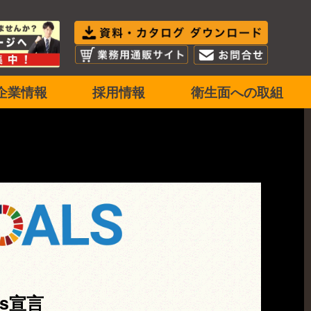
企業情報
採用情報
衛生面への取組
's宣言