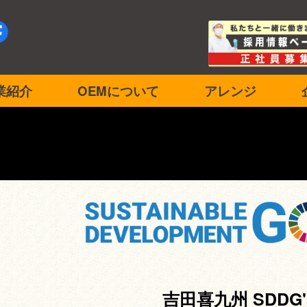
業紹介
OEMについて
アレンジ
吉田喜九州 SDDG