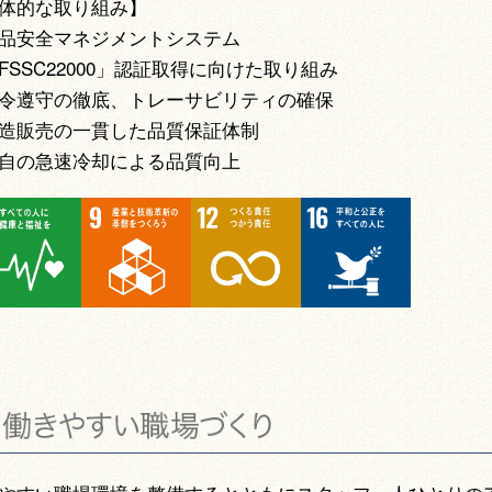
体的な取り組み】
品安全マネジメントシステム
FSSC22000」認証取得に向けた取り組み
令遵守の徹底、トレーサビリティの確保
造販売の一貫した品質保証体制
自の急速冷却による品質向上