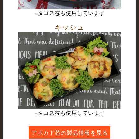
※タコス芯も使用しています
キッシュ
※タコス芯も使用しています
アボカド芯の製品情報を見る