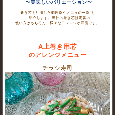
〜美味しいバリエーション〜
巻き芯を利用した調理例やメニュの一例
を
ご紹介します。当社の巻き芯は定番の
使い方はもちろん、様々なアレンジが可能です。
A上巻き用芯
のアレンジメニュー
チラシ寿司