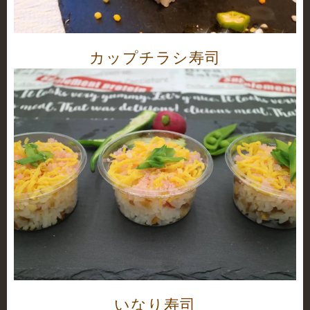
カップチラシ寿司
いなり寿司