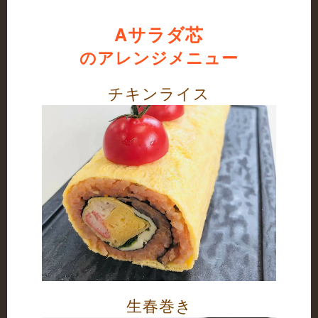
Aサラダ芯
のアレンジメニュー
チキンライス
生春巻き