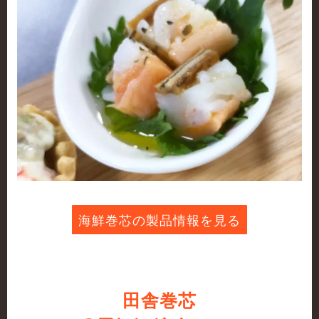
海鮮巻芯の製品情報を見る
田舎巻芯