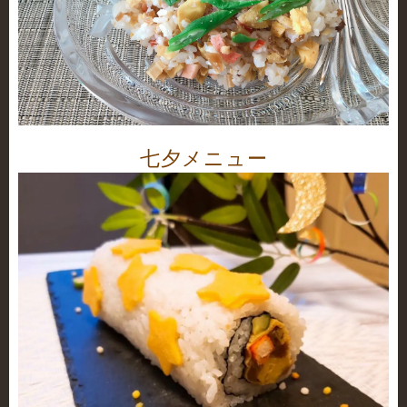
七夕メニュー