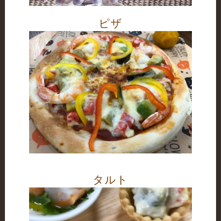
ピザ
タルト