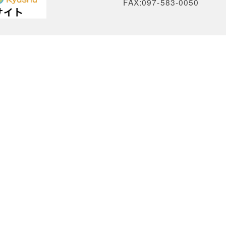
FAX:097-583-0050