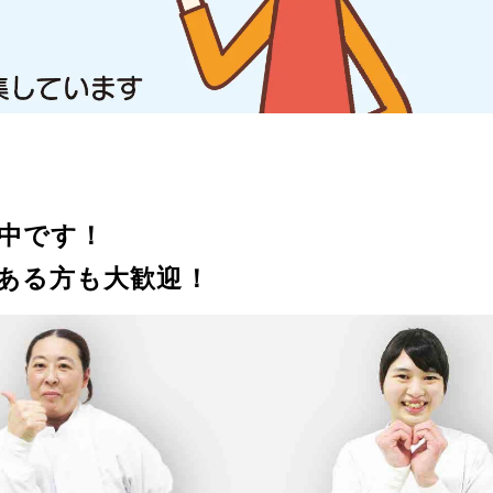
中です！
ある方も大歓迎！