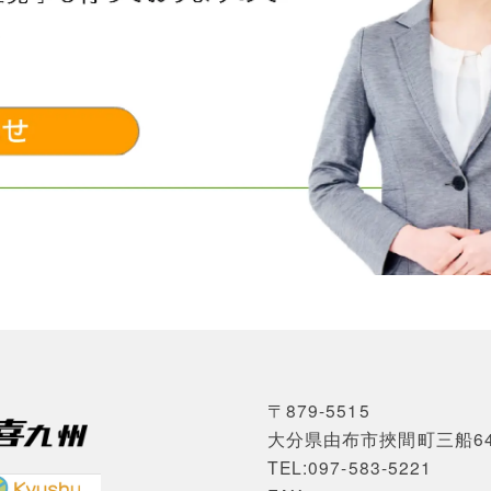
〒879-5515
大分県由布市挾間町三船6
TEL:097-583-5221