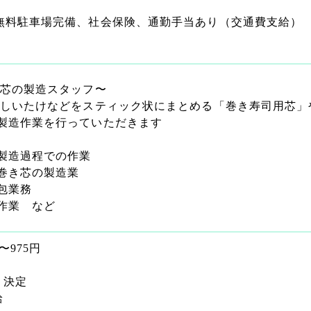
無料駐車場完備、社会保険、通勤手当あり（交通費支給）
芯の製造スタッフ〜
しいたけなどをスティック状にまとめる「巻き寿司用芯」
製造作業を行っていただきます
製造過程での作業
巻き芯の製造業
包業務
作業 など
〜975円
り決定
給