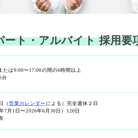
パート・アルバイト 採用要
00または9:00〜17:00の間の6時間以上
5分
日（
営業カレンダー
による）完全週休２日
年7月1日〜2026年6月30日）120日
有